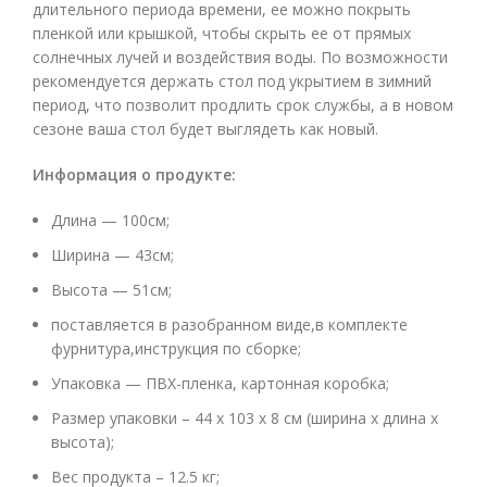
длительного периода времени, ее можно покрыть
пленкой или крышкой, чтобы скрыть ее от прямых
солнечных лучей и воздействия воды. По возможности
рекомендуется держать стол под укрытием в зимний
период, что позволит продлить срок службы, а в новом
сезоне ваша стол будет выглядеть как новый.
Информация о продукте
:
Длина — 100см;
Ширина — 43см;
Высота — 51см;
поставляется в разобранном виде,в комплекте
фурнитура,инструкция по сборке;
Упаковка — ПВХ-пленка, картонная коробка;
Размер упаковки –
44 х 103 х 8 см
(ширина х длина х
высота);
Вес продукта – 12.5 кг;