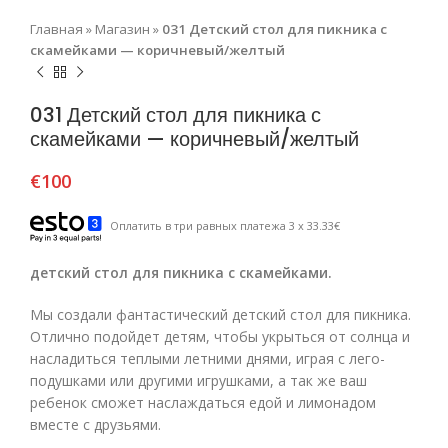
Главная
»
Магазин
»
031 Детский стол для пикника с
скамейками — коричневый/желтый
031 Детский стол для пикника с
скамейками — коричневый/желтый
€
100
Оплатить в три равных платежа 3 x 33.33€
детский стол для пикника с скамейками.
Мы создали фантастический детский стол для пикника.
Отлично подойдет детям, чтобы укрыться от солнца и
насладиться теплыми летними днями, играя с лего-
подушками или другими игрушками, а так же ваш
ребенок сможет наслаждаться едой и лимонадом
вместе с друзьями.