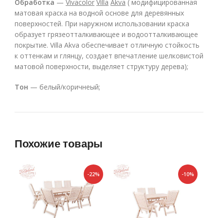
Обработка
—
Vivacolor
Villa
Akva
( модифицированная
матовая краска на водной основе для деревянных
поверхностей. При наружном использовании краска
образует грязеотталкивающее и водоотталкивающее
покрытие. Villa Akva обеспечивает отличную стойкость
к оттенкам и глянцу, создает впечатление шелковистой
матовой поверхности, выделяет структуру дерева);
Тон
— белый/коричнеый;
Похожие товары
-22%
-10%