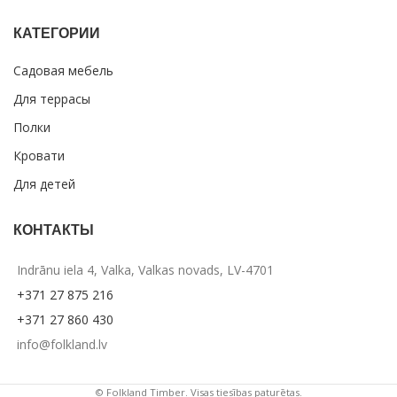
КАТЕГОРИИ
Садовая мебель
Для террасы
Полки
Кровати
Для детей
КОНТАКТЫ
Indrānu iela 4, Valka, Valkas novads, LV-4701
+371 27 875 216
+371 27 860 430
info@folkland.lv
© Folkland Timber. Visas tiesības paturētas.