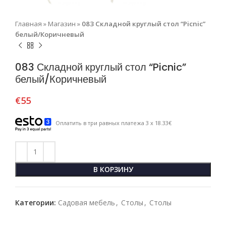
Главная
»
Магазин
»
083 Складной круглый стол “Picnic”
белый/Коричневый
083 Складной круглый стол “Picnic”
белый/Коричневый
€
55
Оплатить в три равных платежа 3 x 18.33€
В КОРЗИНУ
Категории:
Садовая мебель
,
Столы
,
Столы