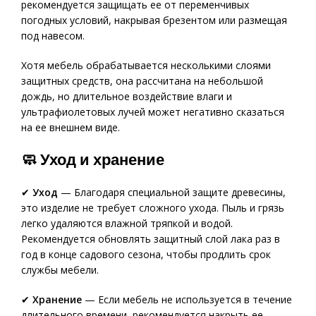
рекомендуется защищать ее от переменчивых
погодных условий, накрывая брезентом или размещая
под навесом.
Хотя мебель обрабатывается несколькими слоями
защитных средств, она рассчитана на небольшой
дождь, но длительное воздействие влаги и
ультрафиолетовых лучей может негативно сказаться
на ее внешнем виде.
🧼 Уход и хранение
✔
Уход
— Благодаря специальной защите древесины,
это изделие не требует сложного ухода. Пыль и грязь
легко удаляются влажной тряпкой и водой.
Рекомендуется обновлять защитный слой лака раз в
год в конце садового сезона, чтобы продлить срок
службы мебели.
✔
Хранение
— Если мебель не используется в течение
длительного времени, рекомендуется накрыть ее