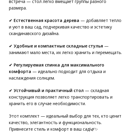
встреча — стол легко вмещает группы разного
размера.
✔
Естественная красота дерева
— добавляет тепло
и уют в ваш сад, подчеркивая качество и эстетику
скандинавского дизайна.
✔
Удобные и компактные складные стулья
—
занимают мало места, их легко хранить и перемещать.
✔
Регулируемая спинка для максимального
комфорта
— идеально подходит для отдыха и
наслаждения солнцем.
✔
Устойчивый и практичный стол
— складная
конструкция позволяет легко транспортировать и
хранить его в случае необходимости.
Этот комплект — идеальный выбор для тех, кто ценит
качество, элегантность и функциональность.
Привнесите стиль и комфорт в ваш сад!🌿✨