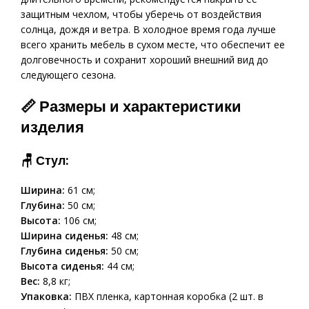
защитным чехлом, чтобы уберечь от воздействия
солнца, дождя и ветра. В холодное время года лучше
всего хранить мебель в сухом месте, что обеспечит ее
долговечность и сохранит хороший внешний вид до
следующего сезона.
📏 Размеры и характеристики
изделия
🪑
Стул:
Ширина:
61 см;
Глубина:
50 см;
Высота:
106 см;
Ширина сиденья:
48 см;
Глубина сиденья:
50 см;
Высота сиденья:
44 см;
Вес:
8,8 кг;
Упаковка:
ПВХ пленка, картонная коробка (2 шт. в