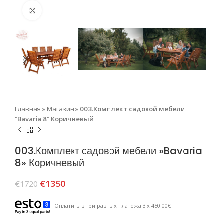
Нажмите, чтобы увеличить
Главная
»
Магазин
»
003.Комплект садовой мебели
”Bavaria 8” Коричневый
003.Комплект садовой мебели »Bavaria
8» Коричневый
€
1350
€
1720
Оплатить в три равных платежа 3 x 450.00€