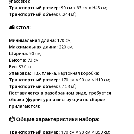
упаковке);
Транспортный размер:
90 см x 63 см x H43 см;
Транспортный объем:
0,244 м³;
🛋
Стол:
Минимальная длина:
170 см;
Максимальная длина:
220 см;
Ширина:
90 см;
Высота:
73 см;
Вес:
37.0 кг;
Упаковка:
ПВХ пленка, картонная коробка;
Транспортный размер:
170 см × 90 см × H10 см;
Транспортный объем:
0,153 м³;
Поставляется в разобранном виде, требуется
сборка (фурнитура и инструкция по сборке
прилагаются);
📦
Общие характеристики набора:
Транспортный размер:
170 см × 90 см × В53 см;