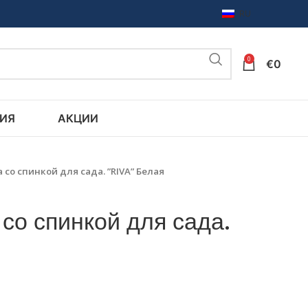
RU
0
€
0
ИЯ
АКЦИИ
 со спинкой для сада. ”RIVA” Белая
со спинкой для сада.