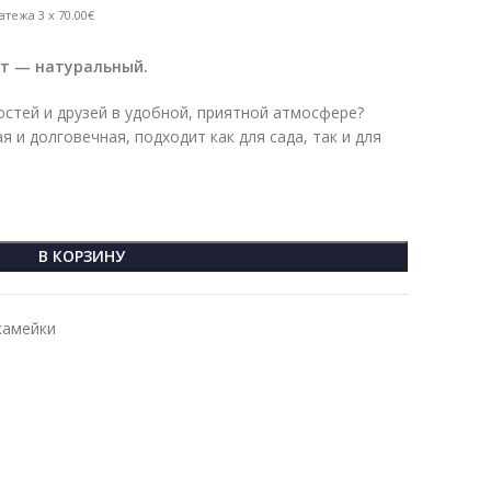
атежа 3 x 70.00€
ет — натуральный.
остей и друзей в удобной, приятной атмосфере?
я и долговечная, подходит как для сада, так и для
В КОРЗИНУ
камейки