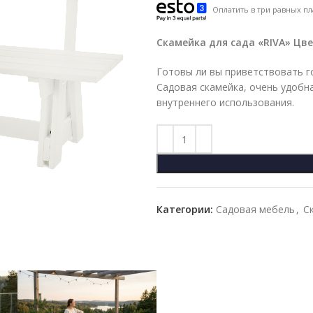
Оплатить в три равных пл
Скамейка для сада «RIVA» Цв
Готовы ли вы приветствовать г
Садовая скамейка, очень удобна
внутреннего использования.
Категории:
Садовая мебель
,
С