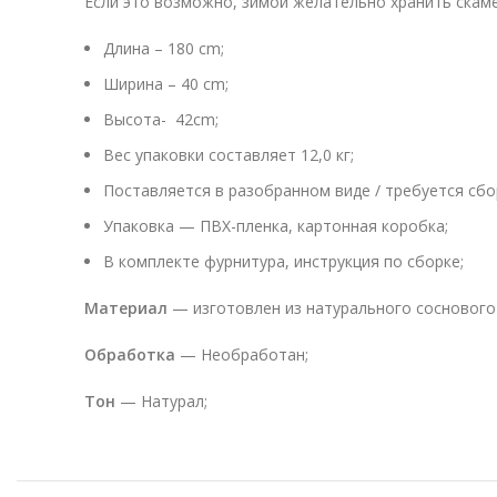
Если это возможно, зимой желательно хранить скамей
Длина – 180 cm;
Ширина – 40 cm;
Высота- 42cm;
Вес упаковки составляет 12,0 кг;
Поставляется в разобранном виде / требуется сбо
Упаковка — ПВХ-пленка, картонная коробка;
В комплекте фурнитура, инструкция по сборке;
Материал
— изготовлен из натурального соснового
Обработка
— Необработан;
Тон
— Натурал;