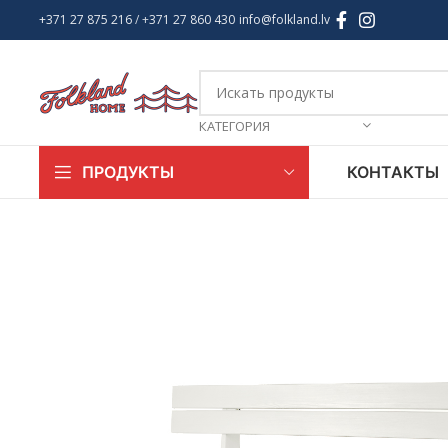
+371 27 875 216
/ +
371 27 860 430
info@folkland.lv
КАТЕГОРИЯ
КОНТАКТЫ
ПРОДУКТЫ