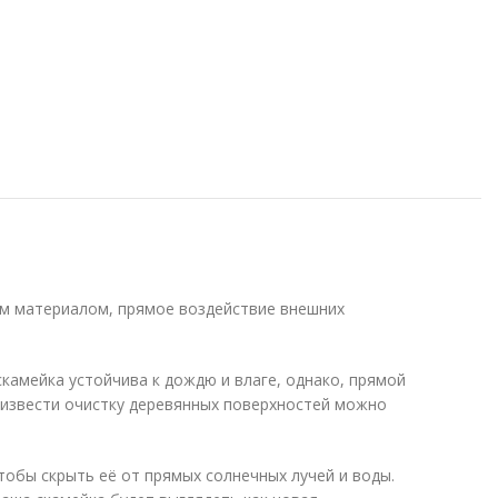
ым материалом, прямое воздействие внешних
камейка устойчива к дождю и влаге, однако, прямой
оизвести очистку деревянных поверхностей можно
тобы скрыть её от прямых солнечных лучей и воды.