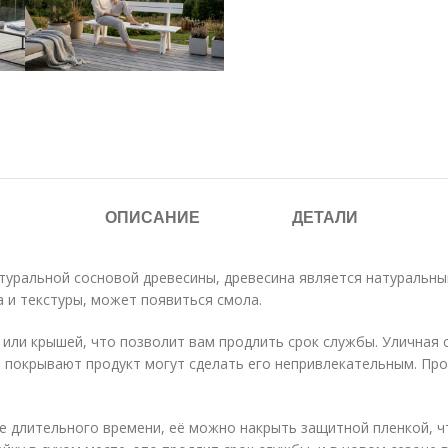
ОПИСАНИЕ
ДЕТАЛИ
туральной сосновой древесины, древесина является натуральн
 и текстуры, может появиться смола.
ли крышей, что позволит вам продлить срок службы. Уличная с
м покрывают продукт могут сделать его непривлекательным. Пр
е длительного времени, её можно накрыть защитной пленкой, ч