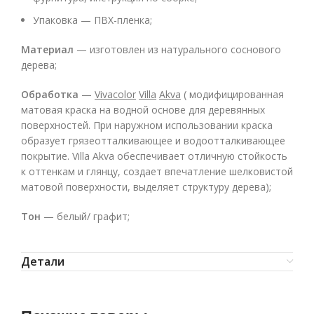
Упаковка — ПВХ-пленка;
Материал
— изготовлен из натурального соснового
дерева;
Обработка
—
Vivacolor
Villa
Akva
( модифицированная
матовая краска на водной основе для деревянных
поверхностей. При наружном использовании краска
образует грязеотталкивающее и водоотталкивающее
покрытие. Villa Akva обеспечивает отличную стойкость
к оттенкам и глянцу, создает впечатление шелковистой
матовой поверхности, выделяет структуру дерева);
Тон
— белый/ графит;
Детали