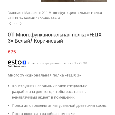
Главная
»
Магазин
»
011 Многофункциональная полка
«FELIX 3» Белый/ Коричневый
011 Многофункциональная полка «FELIX
3» Белый/ Коричневый
€
75
Оплатить в три равных платежа 3 x 25.00€
Многофункциональная полка «FELIX 3»
Конструкция напольных полок специально
разработана для того, чтобы расставить
ненавязчивый акцент в помещении;
Полки изготовлены из натуральной древесины сосны;
Поставляются в разобранном виде;