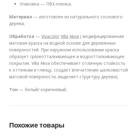
Упаковка — ПВХ-пленка;
Материал
— изготовлен из натурального соснового
дерева;
Обработка
—
Vivacolor
Villa
Akva
( модифицированная
матовая краска на водной основе для деревянных
поверхностей. При наружном использовании краска
образует грязеотталкивающее и водоотталкивающее
покрытие. Villa Akva обеспечивает отличную стойкость
к оттенкам и глянцу, создает впечатление шелковистой
матовой поверхности, выделяет структуру дерева);
Тон
— белый/ коричневый;
Похожие товары