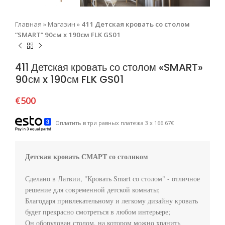
Главная
»
Магазин
»
411 Детская кровать со столом
“SMART” 90см x 190см FLK GS01
411 Детская кровать со столом «SMART»
90см x 190см FLK GS01
€
500
Оплатить в три равных платежа 3 x 166.67€
Детская кровать СМАРТ со столиком
Сделано в Латвии, "Кровать Smart со столом" - отличное 
решение для современной детской комнаты;

Благодаря привлекательному и легкому дизайну кровать 
будет прекрасно смотреться в любом интерьере;

Он оборудован столом, на котором можно хранить 