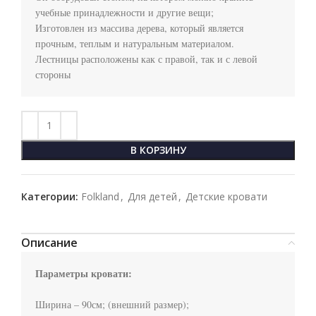
учебные принадлежности и другие вещи;

Изготовлен из массива дерева, который является 
прочным, теплым и натуральным материалом.

Лестницы расположены как с правой, так и с левой 
стороны
В КОРЗИНУ
Категории:
Folkland
,
Для детей
,
Детские кровати
Описание
Параметры кровати:
Ширина – 90см; (внешний размер);
