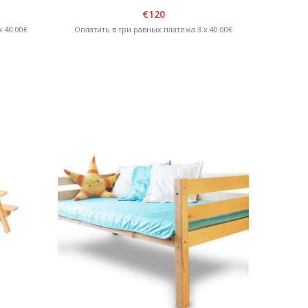
коричневая/желтая
€
120
 40.00€
Оплатить в три равных платежа 3 x 40.00€
Оплатит