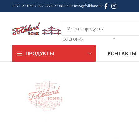
+371 27 875 216
/ +
371 27 860 430
info@folkland.lv
КАТЕГОРИЯ
КОНТАКТЫ
ПРОДУКТЫ