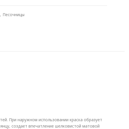
,
Песочницы
тей. При наружном использовании краска образует
лянцу, создает впечатление шелковистой матовой