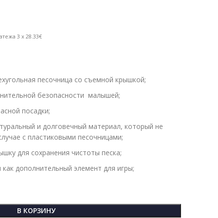
атежа 3 x 28.33€
ехугольная песочница со съемной крышкой;
олнительной безопасности малышей;
асной посадки;
туральный и долговечный материал, который не
 случае с пластиковыми песочницами;
шку для сохранения чистоты песка;
как дополнительный элемент для игры;
В КОРЗИНУ