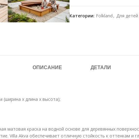
Категории:
Folkland
,
Для детей
ОПИСАНИЕ
ДЕТАЛИ
 (ширина х длина х высота);
ая матовая краска на водной основе для деревянных поверхнос
е. Villa Akva обеспечивает отличную стойкость к оттенкам и г