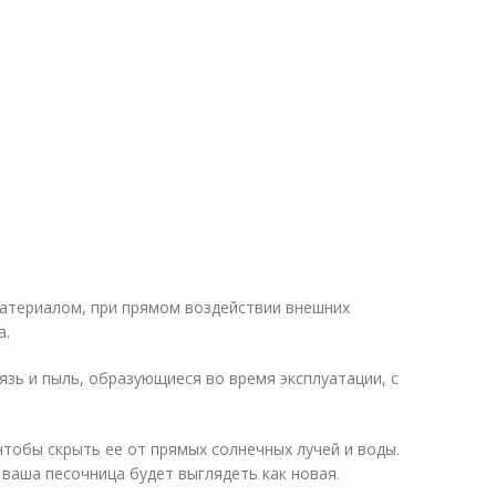
материалом, при прямом воздействии внешних
а.
зь и пыль, образующиеся во время эксплуатации, с
тобы скрыть ее от прямых солнечных лучей и воды.
 ваша песочница будет выглядеть как новая.