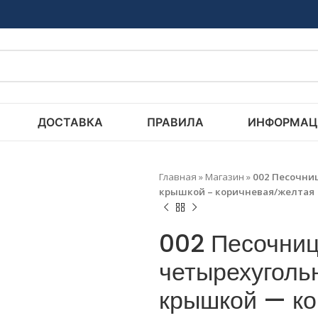
ДОСТАВКА
ПРАВИЛА
ИНФОРМАЦ
Главная
»
Магазин
»
002 Песочниц
крышкой – коричневая/желтая
002 Песочниц
четырехуголь
крышкой — ко