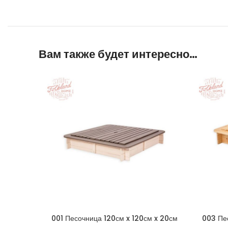
Вам также будет интересно…
001 Песочница 120см x 120см x 20см
003 Пе
четырехугольная со съемной крышкой —
четырех