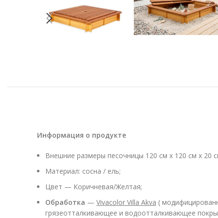
Информация о продукте
Внешние размеры песочницы 120 см х 120 см х 20 см
Материал: сосна / ель;
Цвет — Коричневая/Желтая;
Обработка
—
Vivacolor Villa Akva
( модифицированн
грязеотталкивающее и водоотталкивающее покрыти