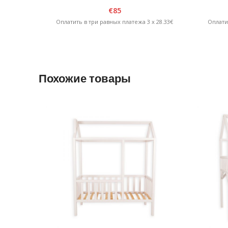
белый/графит
€
85
Оплатить в три равных платежа 3 x 28.33€
Оплати
Похожие товары