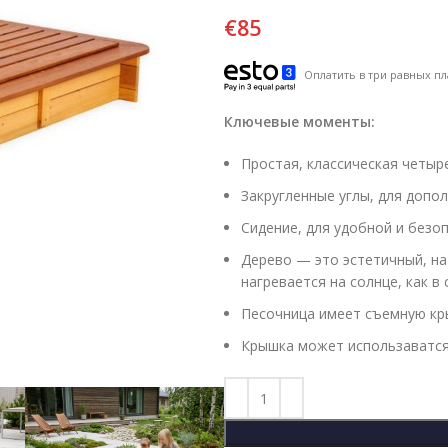
€
85
Оплатить в три равных пл
Ключевые моменты:
Простая, классическая четыр
Закругленные углы, для доп
Сидение, для удобной и безоп
Дерево — это эстетичный, на
нагревается на солнце, как в
Песочница имеет съемную кры
Крышка может использаватся 