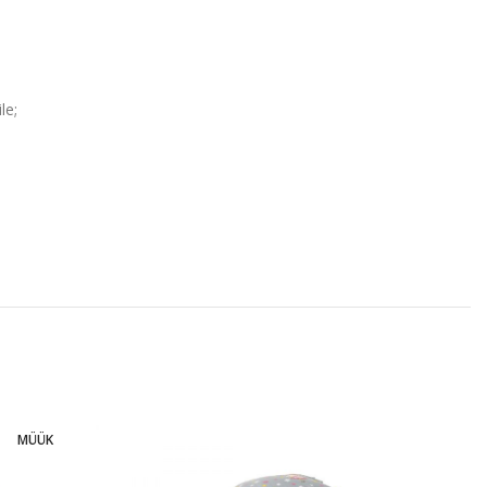
le;
MÜÜK