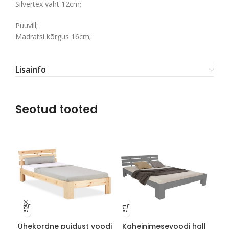
Silvertex vaht 12cm;
Puuvill;
Madratsi kõrgus 16cm;
Lisainfo
Seotud tooted
Ühekordne puidust voodi
Kaheinimesevoodi hall