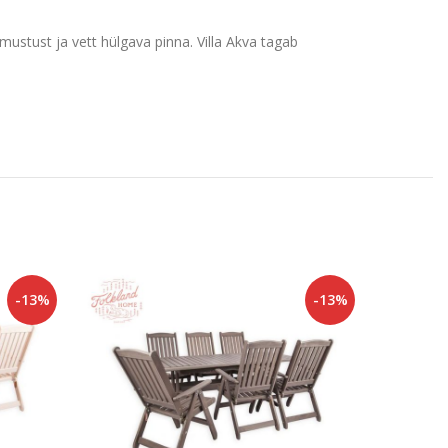
ustust ja vett hülgava pinna. Villa Akva tagab
-13%
-13%