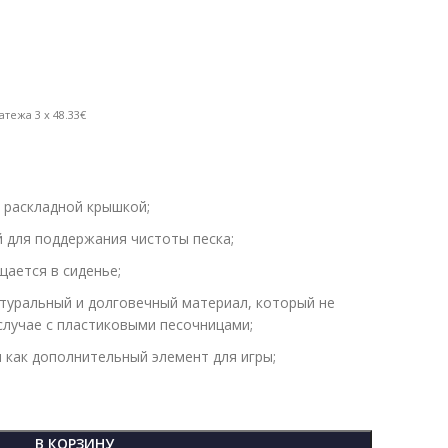
атежа 3 x 48.33€
 раскладной крышкой;
 для поддержания чистоты песка;
ается в сиденье;
туральный и долговечный материал, который не
 случае с пластиковыми песочницами;
как дополнительный элемент для игры;
В КОРЗИНУ