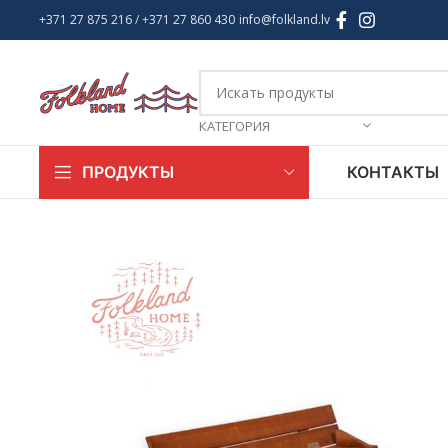
+371 27 875 216
/ +
371 27 860 430
info@folkland.lv
КАТЕГОРИЯ
КОНТАКТЫ
ПРОДУКТЫ