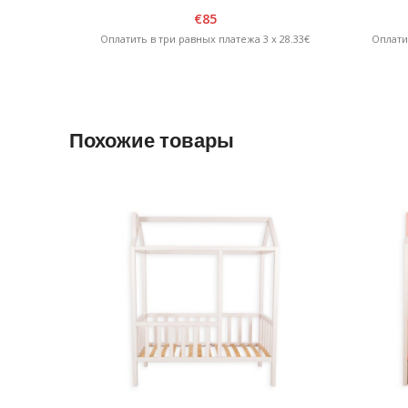
белый/графит
€
85
Оплатить в три равных платежа 3 x 28.33€
Оплати
Похожие товары