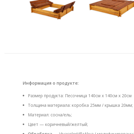
Информация о продукте
:
Размер продукта: Песочница 140см x 140см x 20см
Толщина материала: коробка 25мм / крышка 20мм;
Материал: сосна/ель;
Цвет — коричневый/желтый;
Обработка
—
VivacolorVillaAkva
( модифицированна