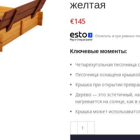
желтая
€
145
Оплатить в три равных пл
Ключевые моменты:
Четырехугольная песочница с
Песочница оснащена крышкой
Крышка при открытии превращ
Дерево — это эстетичный, на
нагревается на солнце, как в
Крышка может использаватся 