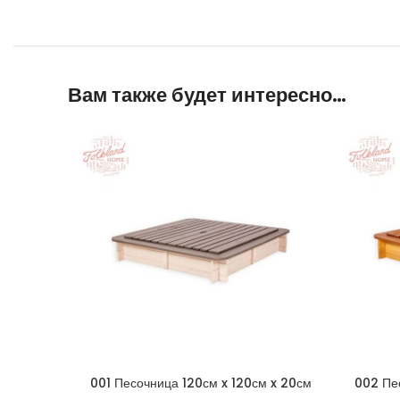
Вам также будет интересно…
001 Песочница 120см x 120см x 20см
002 Пе
четырехугольная со съемной крышкой —
четыреху