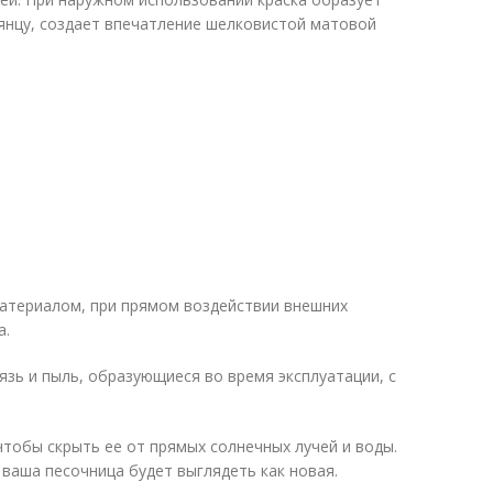
лянцу, создает впечатление шелковистой матовой
материалом, при прямом воздействии внешних
а.
зь и пыль, образующиеся во время эксплуатации, с
тобы скрыть ее от прямых солнечных лучей и воды.
 ваша песочница будет выглядеть как новая.