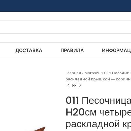
ДОСТАВКА
ПРАВИЛА
ИНФОРМАЦ
Главная
»
Магазин
»
011 Песочниц
раскладной крышкой — коричне
011 Песочница
H20см четыре
раскладной к