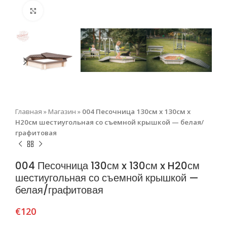
Нажмите, чтобы увеличить
Главная
»
Магазин
»
004 Песочница 130см x 130см x
H20см шестиугольная со съемной крышкой — белая/
графитовая
004 Песочница 130см x 130см x H20см
шестиугольная со съемной крышкой —
белая/графитовая
€
120