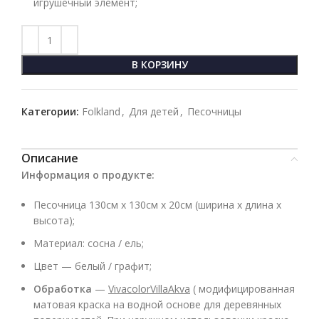
игрушечный элемент;
В КОРЗИНУ
Категории:
Folkland
,
Для детей
,
Песочницы
Описание
Информация о продукте
:
Песочница 130см x 130см x 20см (ширина х длина х
высота);
Материал: сосна / ель;
Цвет — белый / графит;
Обработка
—
VivacolorVillaAkva
( модифицированная
матовая краска на водной основе для деревянных