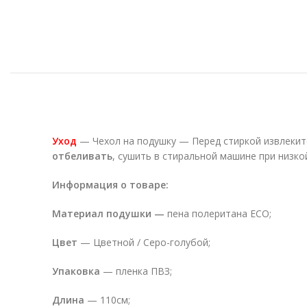
Уход
— Чехол на подушку — Перед стиркой извлекит
отбеливать
, сушить в стиральной машине при низко
Информация о товаре:
Материал подушки —
пена полеритана ECO;
Цвет
— Цветной / Серо-голубой;
Упаковка
— пленка ПВЗ;
Длина
— 110см;