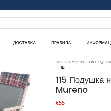
ДОСТАВКА
ПРАВИЛА
ИНФОРМАЦ
Главная
»
Магазин
»
115 Подушка 
115 Подушка н
Mureno
€
55