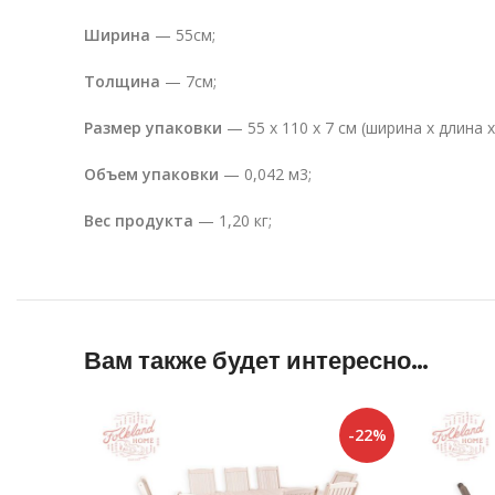
Ширина
— 55см;
Толщина
— 7см;
Размер упаковки
— 55 х 110 х 7 см (ширина х длина х
Объем упаковки
— 0,042 м3;
Вес продукта
— 1,20 кг;
Вам также будет интересно…
-22%