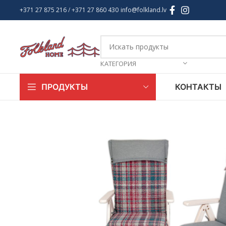
+371 27 875 216
/ +
371 27 860 430
info@folkland.lv
КАТЕГОРИЯ
КОНТАКТЫ
ПРОДУКТЫ