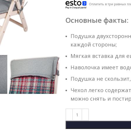
Оплатить в три равных пл
Основные факты:
Подушка двухсторонн
каждой стороны;
Мягкая вставка для е
Наволочка имеет вод
Подушка не скользит,
Чехол легко содержать
можно снять и пости