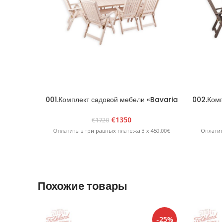
001.Комплект садовой мебели «Bavaria
002.Комп
8» Белый
€
1350
€
1720
Оплатить в три равных платежа 3 x 450.00€
Оплатит
Похожие товары
-25%