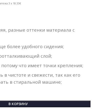
атежа 3 x 18.33€
яя, разные оттенки материала с
ще более удобного сидения;
оотталкивающий слой;
 потому что имеет точки крепления;
 в чистоте и свежести, так как его
рать в стиральной машине;
В КОРЗИНУ