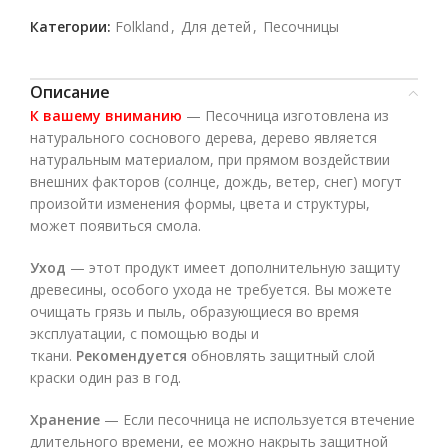
Категории:
Folkland
,
Для детей
,
Песочницы
Описание
К вашему вниманию
— Песочница изготовлена ​​из
натурального соснового дерева, дерево является
натуральным материалом, при прямом воздействии
внешних факторов (солнце, дождь, ветер, снег) могут
произойти изменения формы, цвета и структуры,
может появиться смола.
Уход
— этот продукт имеет дополнительную защиту
древесины, особого ухода не требуется. Вы можете
очищать грязь и пыль, образующиеся во время
эксплуатации, с помощью воды и
ткани.
Рекомендуется
обновлять защитный слой
краски один раз в год.
Хранение
— Если песочница не используется втечение
длительного времени, ее можно накрыть защитной