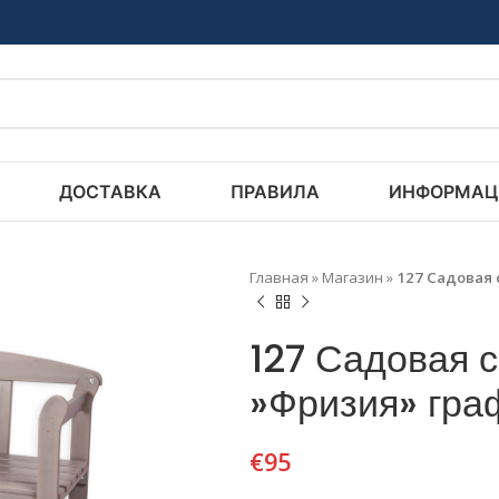
ДОСТАВКА
ПРАВИЛА
ИНФОРМАЦ
Главная
»
Магазин
»
127 Садовая 
127 Садовая с
»Фризия» гра
€
95