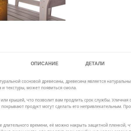
ОПИСАНИЕ
ДЕТАЛИ
туральной сосновой древесины, древесина является натуральн
 и текстуры, может появиться смола.
ли крышей, что позволит вам продлить срок службы. Уличная с
м покрывают продукт могут сделать его непривлекательным. Пр
е длительного времени, её можно накрыть защитной пленкой, ч