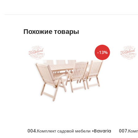
Похожие товары
-13%
004.Комплект садовой мебели »Bavaria
007.Комп
6» Белый