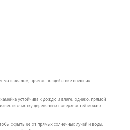
ым материалом, прямое воздействие внешних
камейка устойчива к дождю и влаге, однако, прямой
оизвести очистку деревянных поверхностей можно
тобы скрыть её от прямых солнечных лучей и воды.