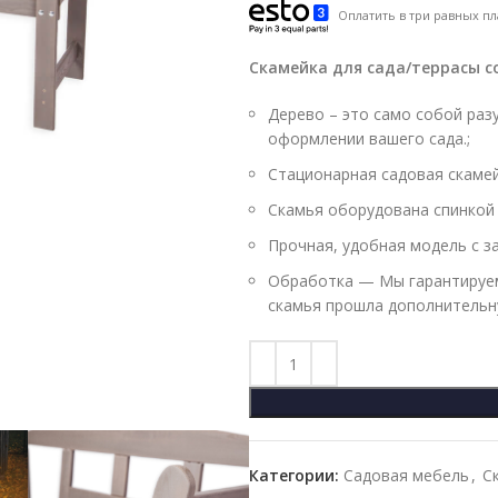
Оплатить в три равных пл
Скамейка для сада/террасы с
Дерево – это само собой раз
оформлении вашего сада.;
Стационарная садовая скамейк
Скамья оборудована спинкой
Прочная, удобная модель с з
Обработка — Мы гарантируем
скамья прошла дополнительн
Категории:
Садовая мебель
,
С