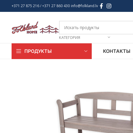
+371 27 875 216
/ +
371 27 860 430
info@folkland.lv
КАТЕГОРИЯ
КОНТАКТЫ
ПРОДУКТЫ