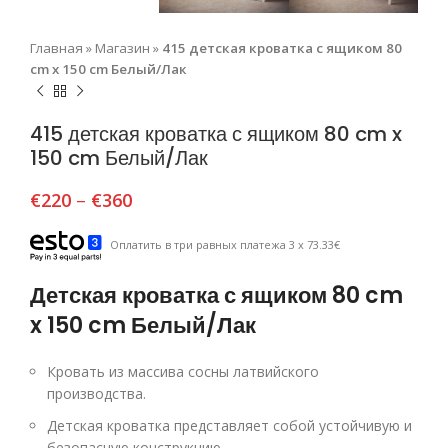
Главная
»
Магазин
»
415 детская кроватка с ящиком 80
cm x 150 cm Белый/Лак
415 детская кроватка с ящиком 80 cm x
150 cm Белый/Лак
€
220
–
€
360
Оплатить в три равных платежа 3 x 73.33€
Детская кроватка с ящиком 80 cm
x 150 cm Белый/Лак
Кровать из массива сосны латвийского
производства.
Детская кроватка представляет собой устойчивую и
безопасную конструкцию.