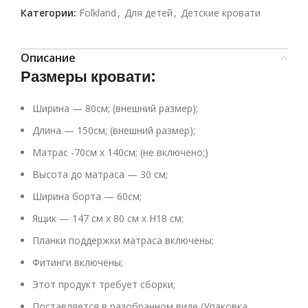
Категории:
Folkland
,
Для детей
,
Детские кровати
Описание
Размеры кровати:
Ширина — 80см; (внешний размер);
Длина — 150см; (внешний размер);
Матрас -70см х 140см; (не включено;)
Высота до матраса — 30 см;
Ширина борта — 60см;
Ящик — 147 см x 80 см x H18 см;
Планки поддержки матраса включены;
Фитинги включены;
Этот продукт требует сборки;
Поставляется в разобранном виде (Упаковка,