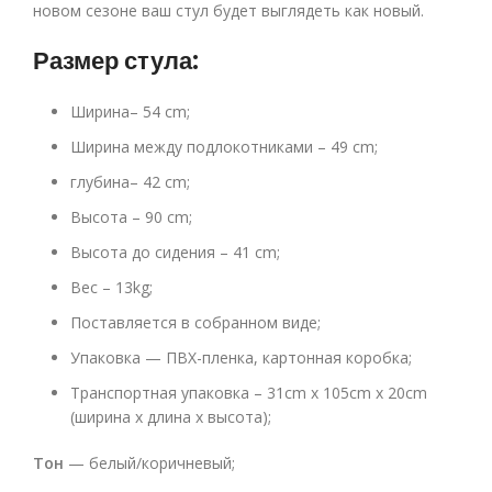
новом сезоне ваш стул будет выглядеть как новый.
Размер стула:
Ширина– 54 cm;
Ширина между подлокотниками – 49 cm;
глубина– 42 cm;
Высота – 90 cm;
Высота до сидения – 41 cm;
Вес – 13kg;
Поставляется в собранном виде;
Упаковка — ПВХ-пленка, картонная коробка;
Транспортная упаковка – 31cm x 105cm x 20cm
(ширина x длина x высота);
Тон
— белый/коричневый;