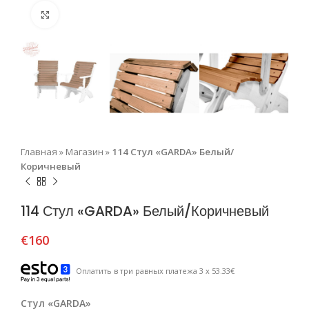
Нажмите, чтобы увеличить
Главная
»
Магазин
»
114 Стул «GARDA» Белый/
Коричневый
114 Стул «GARDA» Белый/Коричневый
€
160
Оплатить в три равных платежа 3 x 53.33€
Стул «GARDA»