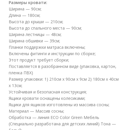
Размеры кровати:
Ширина — 90см;
Длина — 180см;
Высота до крыши — 210см;
Высота до спального места — 90см;
Ширина лестницы — 48см;
Ширина обшивки — 39см;
Планки поддержки матраса включены;
Включены фитинги и инструкции по сборке;
Этот продукт требует сборки;
Поставляется в разобранном виде (упаковка, картон,
пленка ПВХ)
Размер упаковки: 1) 210см x 90см x 9см 2) 180см x 40см
x 13см;
Устойчивая и безопасная конструкция;
Ящики кровати оснащены колесиками;
Ящики для ящиков изготовлены из массива сосны;
Материал — Массив сосны;
Обработка — линия ECO Color Green Мебель
(Специально разработана для детских линий) Тона —