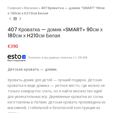
Главная
»
Магазин
»
407 Кроватка — домик “SMART” 90см
х 180см х H210см Белая
407 Кроватка — домик «SMART» 90см х
180см х H210см Белая
€
390
Оплатить в три равных платежа 3 x 130.00€
Детская кровать — домик.
Кровать-домик для детей — лучший подарок. Детская
кроватка в виде домика — уютное место, где можно не
только комфортно спать, но и найти множество идей
для увлекательных игр. Деревянные кроватки из сосны
изготовлены в Латвии. Детская кровать произведена из
массивной, стабильной и безопасной конструкции из