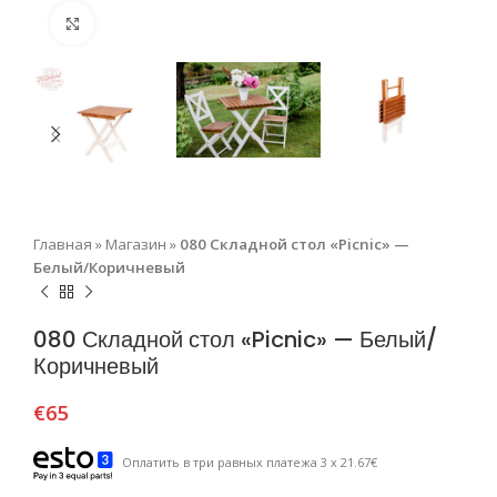
Нажмите, чтобы увеличить
Главная
»
Магазин
»
080 Складной стол «Picnic» —
Белый/Коричневый
080 Складной стол «Picnic» — Белый/
Коричневый
€
65
Оплатить в три равных платежа 3 x 21.67€