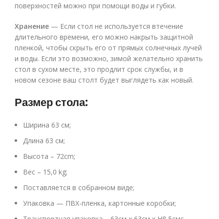
поверхностей можно при помощи воды и губки.
Хранение
— Если стол не используется втечение
длительного времени, его можно накрыть защитной
пленкой, чтобы скрыть его от прямых солнечных лучей
и воды. Если это возможно, зимой желательно хранить
стол в сухом месте, это продлит срок службы, и в
новом сезоне ваш столт будет выглядеть как новый.
Размер стола:
Ширина 63 см;
Длина 63 см;
Высота – 72cm;
Вес – 15,0 kg;
Поставляется в собранном виде;
Упаковка — ПВХ-пленка, картонные коробки;
Транспортная упаковка – 63см x 63см x
H
8,5смc