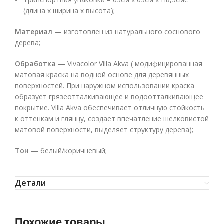
(длина x ширина x высота);
Материал
— изготовлен из натурального соснового
дерева;
Обработка
—
Vivacolor
Villa
Akva
( модифицированная
матовая краска на водной основе для деревянных
поверхностей. При наружном использовании краска
образует грязеотталкивающее и водоотталкивающее
покрытие. Villa Akva обеспечивает отличную стойкость
к оттенкам и глянцу, создает впечатление шелковистой
матовой поверхности, выделяет структуру дерева);
Тон
— белый/коричневый;
Детали
Похожие товары