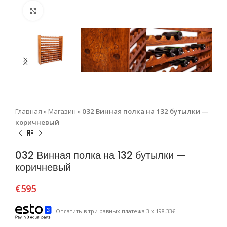
Нажмите, чтобы увеличить
Главная
»
Магазин
»
032 Винная полка на 132 бутылки —
коричневый
032 Винная полка на 132 бутылки —
коричневый
€
595
Оплатить в три равных платежа 3 x 198.33€