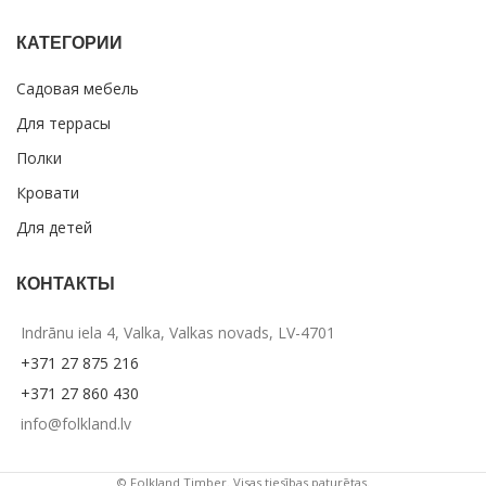
КАТЕГОРИИ
Садовая мебель
Для террасы
Полки
Кровати
Для детей
КОНТАКТЫ
Indrānu iela 4, Valka, Valkas novads, LV-4701
+371 27 875 216
+371 27 860 430
info@folkland.lv
© Folkland Timber. Visas tiesības paturētas.