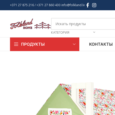
+371 27 875 216
/ +
371 27 860 430
info@folkland.lv
КАТЕГОРИЯ
КОНТАКТЫ
ПРОДУКТЫ