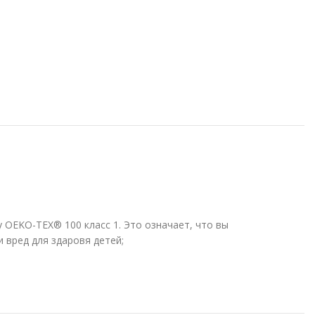
 OEKO-TEX® 100 класс 1.
Это означает, что вы
 вред для здаровя детей;