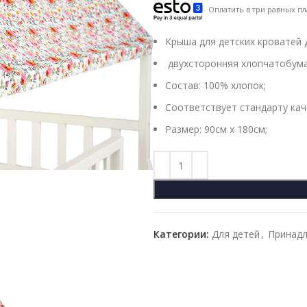
Оплатить в три равных пл
Крыша для детских кроватей 
двухсторонняя хлопчатобума
Состав: 100% хлопок;
Соответствует стандарту каче
Размер: 90см х 180см;
Категории:
Для детей
,
Принад