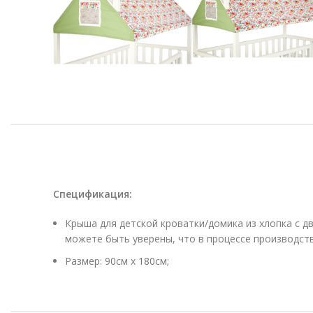
Спецификация
:
Крыша для детской кроватки/домика из хлопка с д
можете быть уверены, что в процессе производств
Размер: 90см х 180см;