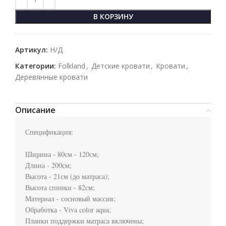
В КОРЗИНУ
Артикул:
Н/Д
Категории:
Folkland
,
Детские кровати
,
Кровати
,
Деревянные кровати
Описание
Спецификация:

Ширина - 80см - 120см;

Длина - 200см;

Высота - 21см (до матраса);

Высота спинки - 82см;

Материал - сосновый массив;

Обработка - Viva color aqua;

Планки поддержки матраса включены;
