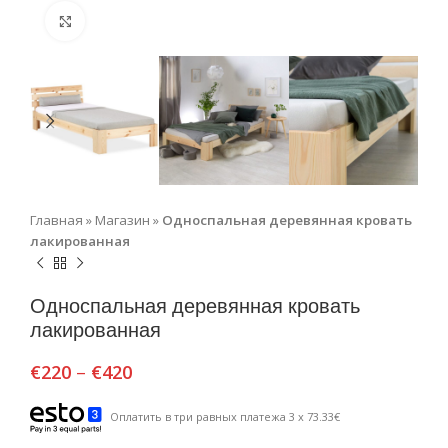
Нажмите, чтобы увеличить
Главная
»
Магазин
»
Односпальная деревянная кровать
лакированная
Односпальная деревянная кровать
лакированная
€
220
–
€
420
Оплатить в три равных платежа 3 x 73.33€