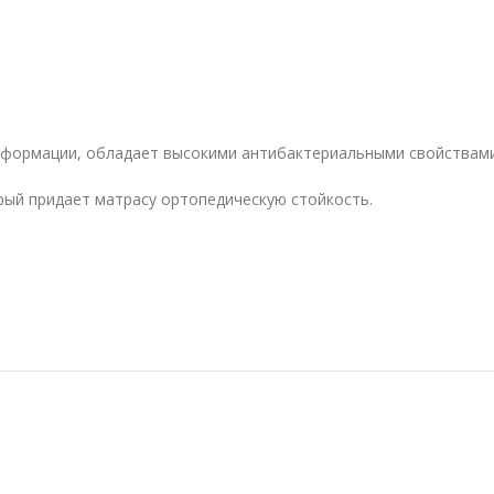
формации, обладает высокими антибактериальными свойствами,
рый придает матрасу ортопедическую стойкость.