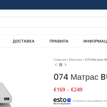
ДОСТАВКА
ПРАВИЛА
ИНФОРМАЦ
Главная
»
Магазин
»
074 Матрас B
074 Матрас 
€
169
–
€
249
Оплатить в три равных пл